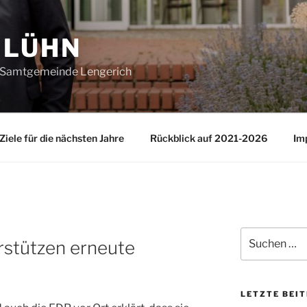
 LÜHN
e Samtgemeinde Lengerich
Ziele für die nächsten Jahre
Rückblick auf 2021-2026
Im
Suchen
stützen erneute
nach:
LETZTE BEI