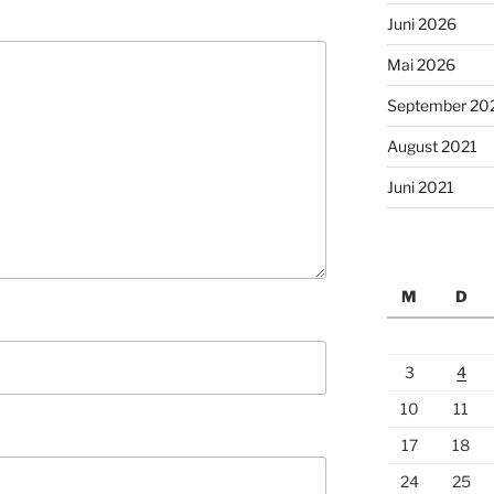
Juni 2026
Mai 2026
September 20
August 2021
Juni 2021
M
D
3
4
10
11
17
18
24
25