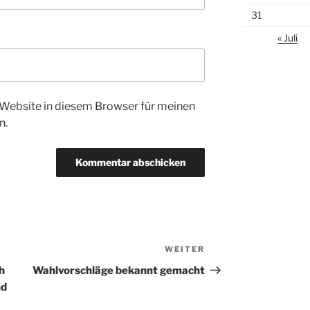
31
« Juli
Website in diesem Browser für meinen
n.
WEITER
Nächster
Beitrag
h
Wahlvorschläge bekannt gemacht
nd