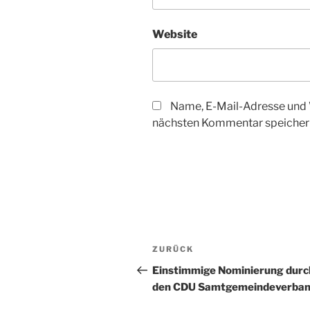
Website
Name, E-Mail-Adresse und 
nächsten Kommentar speicher
Beitragsnavigation
Vorheriger
ZURÜCK
Beitrag
Einstimmige Nominierung durc
den CDU Samtgemeindeverba