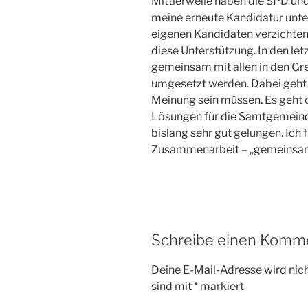
Mittlerweile haben die SPD und 
meine erneute Kandidatur unter
eigenen Kandidaten verzichten.
diese Unterstützung. In den let
gemeinsam mit allen in den Gre
umgesetzt werden. Dabei geht 
Meinung sein müssen. Es geht
Lösungen für die Samtgemeinde
bislang sehr gut gelungen. Ich 
Zusammenarbeit – „gemeinsam e
Schreibe einen Komm
Deine E-Mail-Adresse wird nicht
sind mit
*
markiert