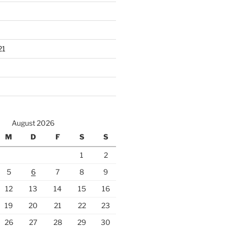
21
August 2026
M
D
F
S
S
1
2
5
6
7
8
9
12
13
14
15
16
19
20
21
22
23
26
27
28
29
30