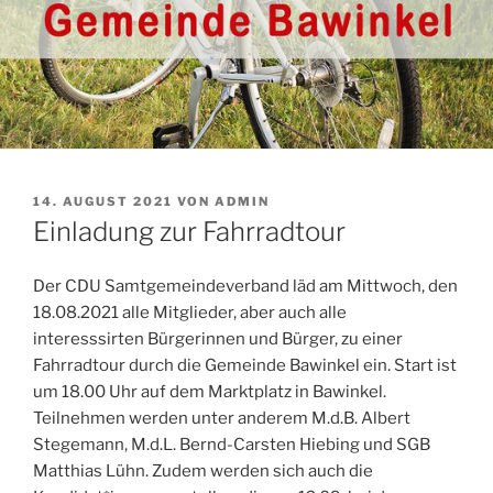
VERÖFFENTLICHT
14. AUGUST 2021
VON
ADMIN
AM
Einladung zur Fahrradtour
Der CDU Samtgemeindeverband läd am Mittwoch, den
18.08.2021 alle Mitglieder, aber auch alle
interesssirten Bürgerinnen und Bürger, zu einer
Fahrradtour durch die Gemeinde Bawinkel ein. Start ist
um 18.00 Uhr auf dem Marktplatz in Bawinkel.
Teilnehmen werden unter anderem M.d.B. Albert
Stegemann, M.d.L. Bernd-Carsten Hiebing und SGB
Matthias Lühn. Zudem werden sich auch die